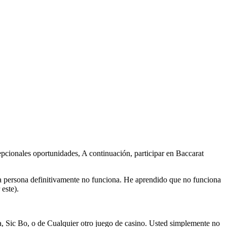
cepcionales oportunidades, A continuación, participar en Baccarat
a persona definitivamente no funciona. He aprendido que no funciona
este).
ta, Sic Bo, o de Cualquier otro juego de casino. Usted simplemente no