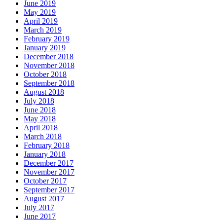
June 2019
May 2019
April 2019
March 2019
February 2019
January 2019
December 2018
November 2018
October 2018
September 2018
August 2018
July 2018
June 2018
May 2018
April 2018
March 2018
February 2018
January 2018
December 2017
November 2017
October 2017
September 2017
August 2017
July 2017
June 2017