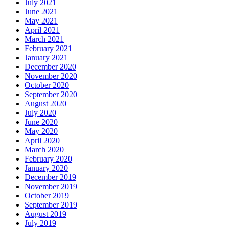
July 2021
June 2021
May 2021
April 2021
March 2021
February 2021
January 2021
December 2020
November 2020
October 2020
September 2020
August 2020
July 2020
June 2020
May 2020
April 2020
March 2020
February 2020
January 2020
December 2019
November 2019
October 2019
September 2019
August 2019
July 2019