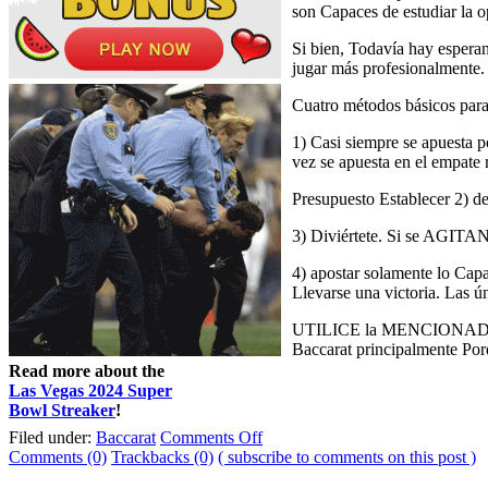
son Capaces de estudiar la 
Si bien, Todavía hay esper
jugar más profesionalmente.
Cuatro métodos básicos par
1) Casi siempre se apuesta p
vez se apuesta en el empate 
Presupuesto Establecer 2) d
3) Diviértete. Si se AGITAN
4) apostar solamente lo Capa
Llevarse una victoria. Las ú
UTILICE la MENCIONADA en b
Baccarat principalmente Porq
Read more about the
Las Vegas 2024 Super
Bowl Streaker
!
Filed under:
Baccarat
Comments Off
Comments (0)
Trackbacks (0)
( subscribe to comments on this post )