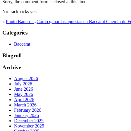
Sorry, the comment form is closed at this time.
No trackbacks yet.
«
Punto Banco – ¿Cómo ganar las apuestas en Baccarat Chemin de F
Categories
Baccarat
Blogroll
Archive
August 2026
July 2026
June 2026
May 2026
April 2026
March 2026
February 2026
January 2026
December 2025
November 2025