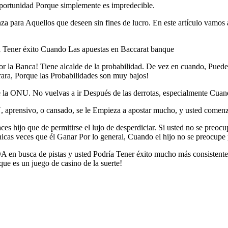
oportunidad Porque simplemente es impredecible.
anza para Aquellos que deseen sin fines de lucro. En este artículo 
a Tener éxito Cuando Las apuestas en Baccarat banque
or la Banca! Tiene alcalde de la probabilidad. De vez en cuando, Puede q
rara, Porque las Probabilidades son muy bajos!
e la ONU. No vuelvas a ir Después de las derrotas, especialmente Cuand
, aprensivo, o cansado, se le Empieza a apostar mucho, y usted comenz
ces hijo que de permitirse el lujo de desperdiciar. Si usted no se pre
nicas veces que él Ganar Por lo general, Cuando el hijo no se preocupe 
usca de pistas y usted Podría Tener éxito mucho más consistente en 
ue es un juego de casino de la suerte!