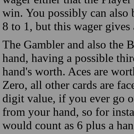
win. You possibly can also be
8 to 1, but this wager gives
The Gambler and also the B
hand, having a possible thi
hand's worth. Aces are wort
Zero, all other cards are f
digit value, if you ever go 
from your hand, so for inst
would count as 6 plus a ha