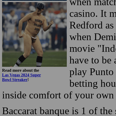
when matchi
casino. It 
Redford as 
when Demi 
movie "Ind
have to be a
play Punto 
Read more about the
Las Vegas 2024 Super
Bowl Streaker
!
betting hou
inside comfort of your own
Baccarat banque is 1 of the