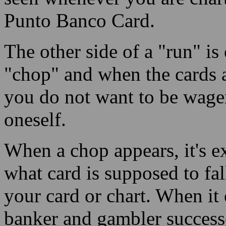
Punto Banco Card.
The other side of a "run" is 
"chop" and when the cards a
you do not want to be wage
oneself.
When a chop appears, it's ex
what card is supposed to fa
your card or chart. When it
banker and gambler successe