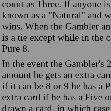
count as Three. If anyone is 
known as a "Natural" and w
wins. When the Gambler and
is a tie except while in the
Pure 8.
In the event the Gambler's 2
amount he gets an extra card.
if it can be 8 or 9 he has a
extra card if he has a Five 
drawn a card, in which case