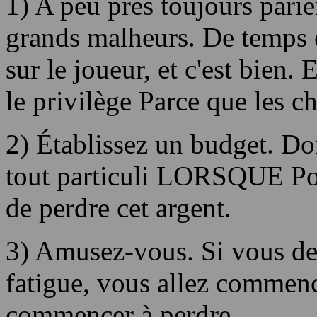
1) A peu près toujours parier
grands malheurs. De temps e
sur le joueur, et c'est bien.
le privilège Parce que les c
2) Établissez un budget. Don
tout particuli LORSQUE Po
de perdre cet argent.
3) Amusez-vous. Si vous dev
fatigue, vous allez commence
commencer à perdre.