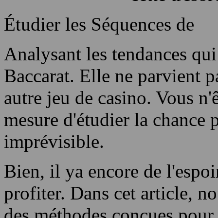
Étudier les Séquences de
Analysant les tendances qui
Baccarat. Elle ne parvient p
autre jeu de casino. Vous n'
mesure d'étudier la chance 
imprévisible.
Bien, il ya encore de l'espo
profiter. Dans cet article,
des méthodes conçues pour 