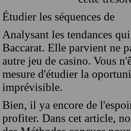
Étudier les séquences de
Analysant les tendances qui
Baccarat. Elle parvient ne p
autre jeu de casino. Vous n'
mesure d'étudier la oportun
imprévisible.
Bien, il ya encore de l'espo
profiter. Dans cet article,