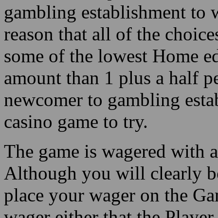
gambling establishment to 
reason that all of the choice
some of the lowest Home edg
amount than 1 plus a half pe
newcomer to gambling estab
casino game to try.
The game is wagered with a
Although you will clearly b
place your wager on the Ga
wager either that the Player