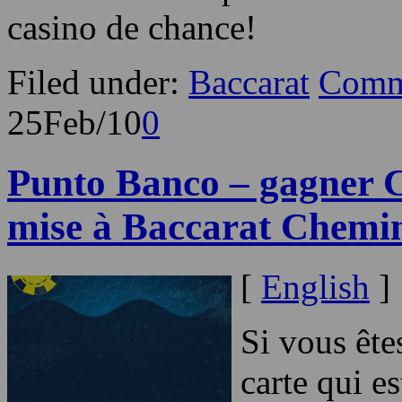
casino de chance!
Filed under:
Baccarat
Comm
25
Feb/10
0
Punto Banco – gagner C
mise à Baccarat Chemin
[
English
]
Si vous ête
carte qui es