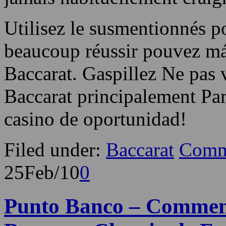
Utilisez le susmentionnés po
beaucoup réussir pouvez má
Baccarat. Gaspillez Ne pas v
Baccarat principalement Parc
casino de oportunidad!
Filed under:
Baccarat
Comm
25
Feb/10
0
Punto Banco – Comment 