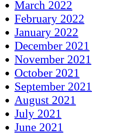
March 2022
February 2022
January 2022
December 2021
November 2021
October 2021
September 2021
August 2021
July 2021
June 2021