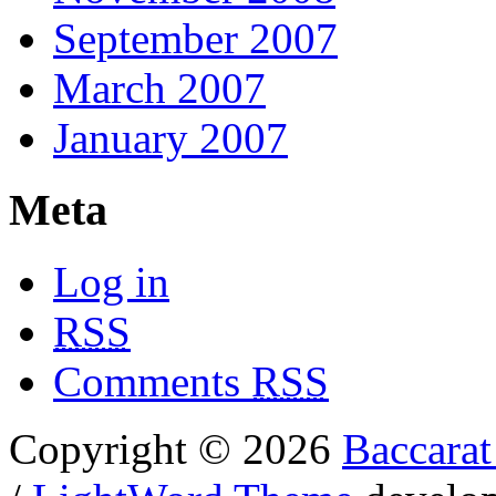
September 2007
March 2007
January 2007
Meta
Log in
RSS
Comments
RSS
Copyright © 2026
Baccarat