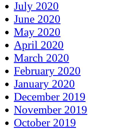
July 2020
June 2020
May 2020
April 2020
March 2020
February 2020
January 2020
December 2019
November 2019
October 2019