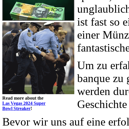
unglaublich
ist fast so
einer Münze
fantastisch
Um zu erfa
banque zu g
werden durc
Read more about the
Geschichte
Las Vegas 2024 Super
Bowl Streaker
!
Bevor wir uns auf eine erfo