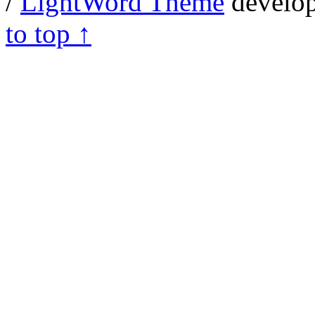
/
LightWord Theme
develo
to top ↑