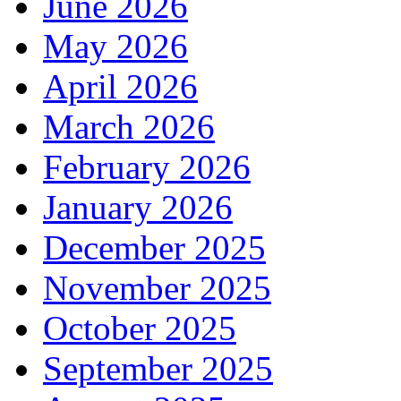
June 2026
May 2026
April 2026
March 2026
February 2026
January 2026
December 2025
November 2025
October 2025
September 2025