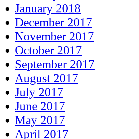
January 2018
December 2017
November 2017
October 2017
September 2017
August 2017
July 2017
June 2017
May 2017
April 2017