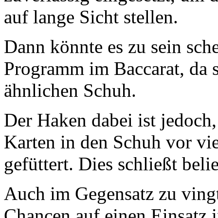
auf lange Sicht stellen.
Dann könnte es zu sein sche
Programm im Baccarat, da s
ähnlichen Schuh.
Der Haken dabei ist jedoch,
Karten in den Schuh vor vie
gefüttert. Dies schließt bel
Auch im Gegensatz zu vingt
Chancen auf einen Einsatz i