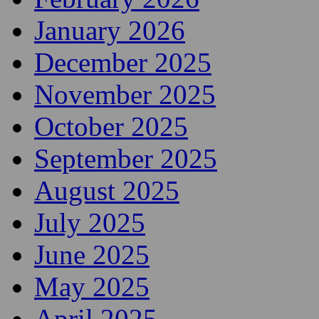
January 2026
December 2025
November 2025
October 2025
September 2025
August 2025
July 2025
June 2025
May 2025
April 2025