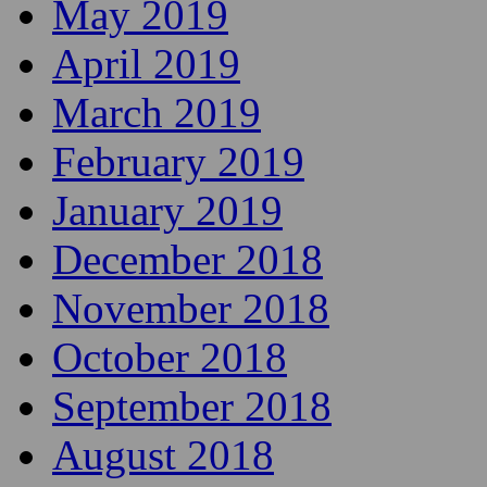
May 2019
April 2019
March 2019
February 2019
January 2019
December 2018
November 2018
October 2018
September 2018
August 2018