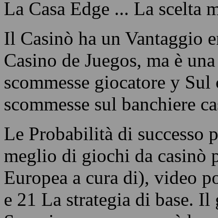
La Casa Edge ... La scelta 
Il Casinò ha un Vantaggio en
Casino de Juegos, ma è una
scommesse giocatore y Sul c
scommesse sul banchiere ca
Le Probabilità di successo 
meglio di giochi da casinò 
Europea a cura di), video 
e 21 La strategia di base. I