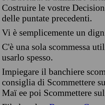
Costruire le vostre Decision
delle puntate precedenti.
Vi è semplicemente un dig
C'è una sola scommessa util
usarlo spesso.
Impiegare il banchiere scomm
consiglia di Scommettere s
Maï ee poi Scommettere sul