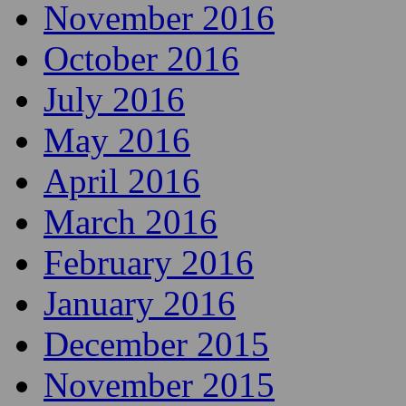
November 2016
October 2016
July 2016
May 2016
April 2016
March 2016
February 2016
January 2016
December 2015
November 2015