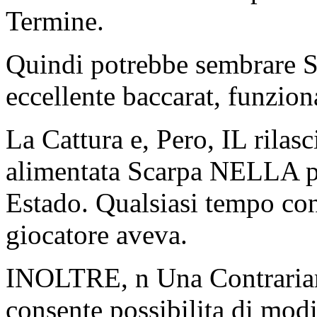
Termine.
Quindi potrebbe sembrare Si
eccellente baccarat, funzio
La Cattura e, Pero, IL rilas
alimentata Scarpa NELLA p
Estado. Qualsiasi tempo c
giocatore aveva.
INOLTRE, n Una Contraria
consente possibilita di mod