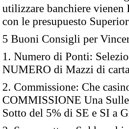
utilizzare banchiere viene
con le presupuesto Superior
5 Buoni Consigli per Vince
1. Numero di Ponti: Selezi
NUMERO di Mazzi di carta 
2. Commissione: Che casino
COMMISSIONE Una Sulle S
Sotto del 5% di SE e SI a 