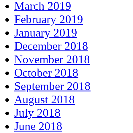
March 2019
February 2019
January 2019
December 2018
November 2018
October 2018
September 2018
August 2018
July 2018
June 2018