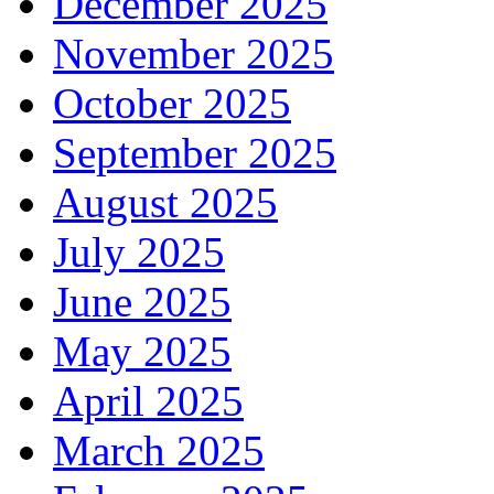
December 2025
November 2025
October 2025
September 2025
August 2025
July 2025
June 2025
May 2025
April 2025
March 2025