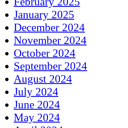
February 2025
January 2025
December 2024
November 2024
October 2024
September 2024
August 2024
July 2024
June 2024
May 2024