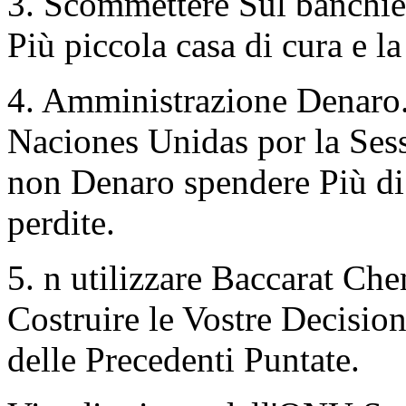
3. Scommettere Sul banchie
Più piccola casa di cura e 
4. Amministrazione Denaro. 
Naciones Unidas por la Ses
non Denaro spendere Più di
perdite.
5. n utilizzare Baccarat Ch
Costruire le Vostre Decision
delle Precedenti Puntate.