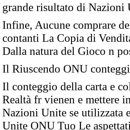
grande risultato di Nazioni 
Infine, Aucune comprare de
contanti La Copia di Vendi
Dalla natura del Gioco n p
Il Riuscendo ONU conteggio
Il conteggio della carta e c
Realtà fr vienen e mettere i
Nazioni Unite se utilizzata
Unite ONU Tuo Le aspettat