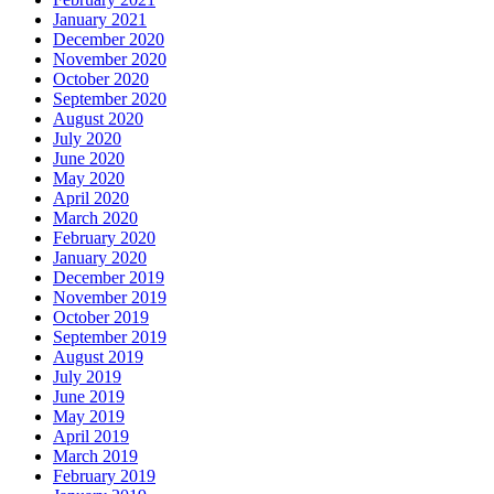
January 2021
December 2020
November 2020
October 2020
September 2020
August 2020
July 2020
June 2020
May 2020
April 2020
March 2020
February 2020
January 2020
December 2019
November 2019
October 2019
September 2019
August 2019
July 2019
June 2019
May 2019
April 2019
March 2019
February 2019