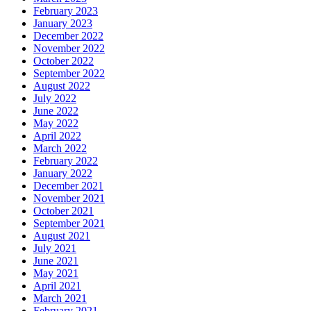
February 2023
January 2023
December 2022
November 2022
October 2022
September 2022
August 2022
July 2022
June 2022
May 2022
April 2022
March 2022
February 2022
January 2022
December 2021
November 2021
October 2021
September 2021
August 2021
July 2021
June 2021
May 2021
April 2021
March 2021
February 2021