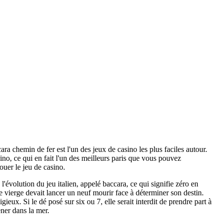
ara chemin de fer est l'un des jeux de casino les plus faciles autour.
ino, ce qui en fait l'un des meilleurs paris que vous pouvez
ouer le jeu de casino.
'évolution du jeu italien, appelé baccara, ce qui signifie zéro en
le vierge devait lancer un neuf mourir face à déterminer son destin.
igieux. Si le dé posé sur six ou 7, elle serait interdit de prendre part à
ener dans la mer.