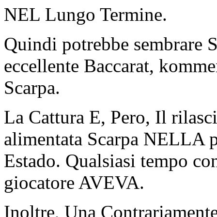
NEL Lungo Termine.
Quindi potrebbe sembrare S
eccellente Baccarat, komme
Scarpa.
La Cattura E, Pero, Il rilas
alimentata Scarpa NELLA p
Estado. Qualsiasi tempo con
giocatore AVEVA.
Inoltre, Una Contrariament