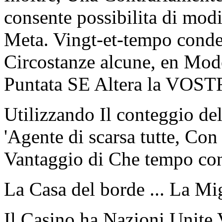
consente possibilita di mod
Meta. Vingt-et-tempo conde
Circostanze alcune, en Mod
Puntata SE Altera la VOSTR
Utilizzando Il conteggio de
'Agente di scarsa tutte, Con
Vantaggio di Che tempo con
La Casa del borde ... La Mi
Il Casino ha Nazioni Unite