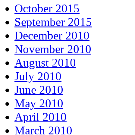
October 2015
September 2015
December 2010
November 2010
August 2010
July 2010
June 2010
May 2010
April 2010
March 2010