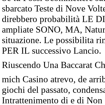
sbarcato Teste di Nove Volt
direbbero probabilità LE D
ampliate SONO, MA, Natural
situazione. Le possibilita 
PER IL successivo Lancio.
Riuscendo Una Baccarat Ch
mich Casino atrevo, de arr
giochi del passato, condens
Intrattenimento di e di Non