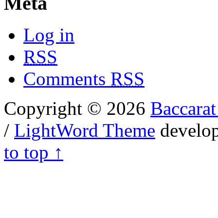
Meta
Log in
RSS
Comments
RSS
Copyright © 2026
Baccarat
/
LightWord Theme
develo
to top ↑