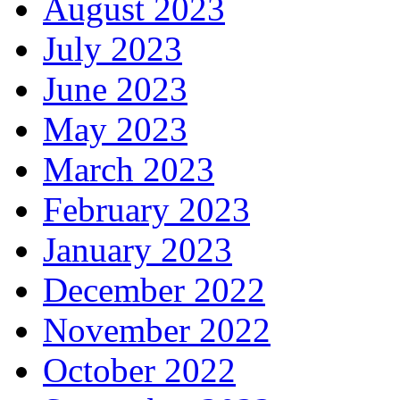
August 2023
July 2023
June 2023
May 2023
March 2023
February 2023
January 2023
December 2022
November 2022
October 2022