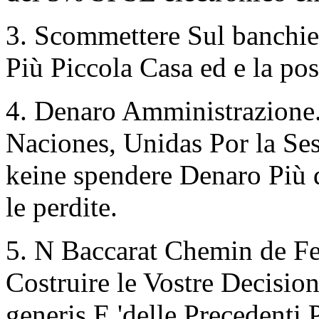
3. Scommettere Sul banchie
Più Piccola Casa ed e la po
4. Denaro Amministrazione. 
Naciones, Unidas Por la Ses
keine spendere Denaro Più 
le perdite.
5. N Baccarat Chemin de Fer
Costruire le Vostre Decision
generis E 'delle Precedenti 