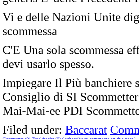
Vi e delle Nazioni Unite d
scommessa
C'E Una sola scommessa effe
devi usarlo spesso.
Impiegare Il Più banchiere 
Consiglio di SI Scommetter
Mai-Mai-ee PDI Scommetter
Filed under:
Baccarat
Comm