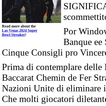
SIGNIFICA 
scommettito
Read more about the
Por Window
Las Vegas 2024 Super
Bowl Streaker
!
Banque ee 
Cinque Consigli pro Vincere
Prima di contemplare delle 
Baccarat Chemin de Fer Stra
Nazioni Unite di eliminare 
Che molti giocatori diletant