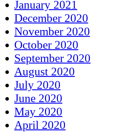
January 2021
December 2020
November 2020
October 2020
September 2020
August 2020
July 2020
June 2020
May 2020
April 2020