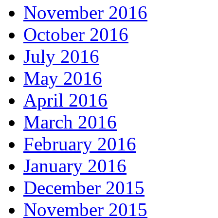
November 2016
October 2016
July 2016
May 2016
April 2016
March 2016
February 2016
January 2016
December 2015
November 2015