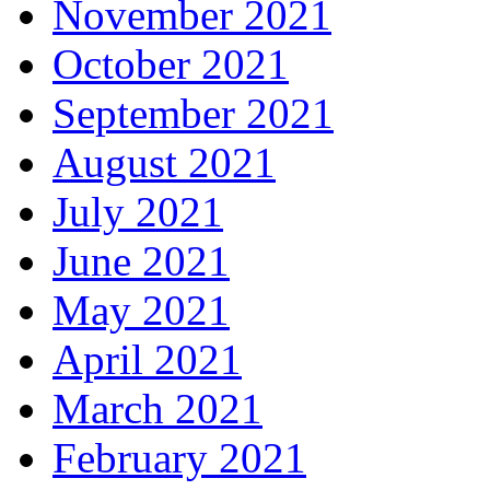
November 2021
October 2021
September 2021
August 2021
July 2021
June 2021
May 2021
April 2021
March 2021
February 2021