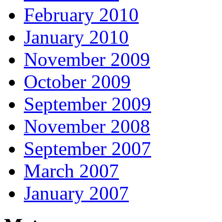
February 2010
January 2010
November 2009
October 2009
September 2009
November 2008
September 2007
March 2007
January 2007