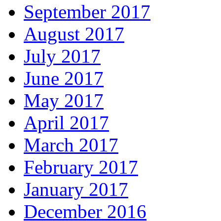
September 2017
August 2017
July 2017
June 2017
May 2017
April 2017
March 2017
February 2017
January 2017
December 2016