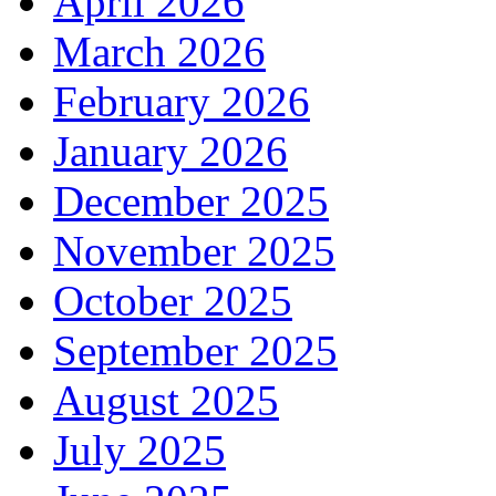
April 2026
March 2026
February 2026
January 2026
December 2025
November 2025
October 2025
September 2025
August 2025
July 2025