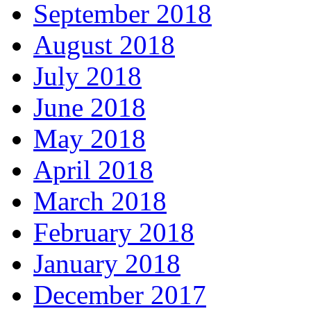
September 2018
August 2018
July 2018
June 2018
May 2018
April 2018
March 2018
February 2018
January 2018
December 2017