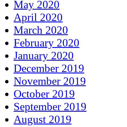
May 2020
April 2020
March 2020
February 2020
January 2020
December 2019
November 2019
October 2019
September 2019
August 2019