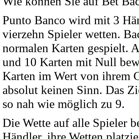
Wie können Sie auf Bet Bac
Punto Banco wird mit 3 Hän
vierzehn Spieler wetten. Bac
normalen Karten gespielt. 
und 10 Karten mit Null bewe
Karten im Wert von ihrem G
absolut keinen Sinn. Das Zie
so nah wie möglich zu 9.
Die Wette auf alle Spieler b
Händler, ihre Wetten platzi