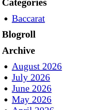
Categories
Baccarat
Blogroll
Archive
August 2026
July 2026
June 2026
May 2026