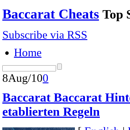
Baccarat Cheats
Top 
Subscribe via RSS
Home
8
Aug/10
0
Baccarat Baccarat Hin
etablierten Regeln