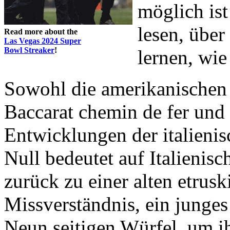
möglich is
lesen, übe
Read more about the
Las Vegas 2024 Super
Bowl Streaker
!
lernen, wie
Sowohl die amerikanischen
Baccarat chemin de fer und
Entwicklungen der italieni
Null bedeutet auf Italienis
zurück zu einer alten etru
Missverständnis, ein junge
Neun seitigen Würfel, um i