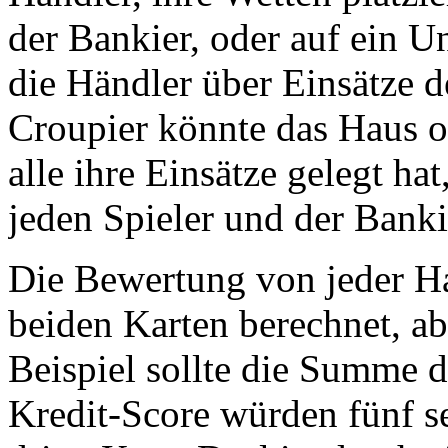
der Bankier, oder auf ein U
die Händler über Einsätze d
Croupier könnte das Haus o
alle ihre Einsätze gelegt ha
jeden Spieler und der Banki
Die Bewertung von jeder H
beiden Karten berechnet, ab
Beispiel sollte die Summe d
Kredit-Score würden fünf s